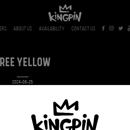
ERS
ABOUT US
AVAILABILITY
CONTACT US
REE YELLOW
2024-06-25