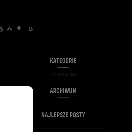
EN
KATEGORIE
No categories
ARCHIWUM
NAJLEPSZE POSTY