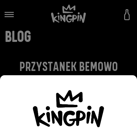
BLOG
PRZYSTANEK BEMOWO
KUCHNIA & CRAFT BEER
2024-07-15
WRÓĆ DO WPISÓW