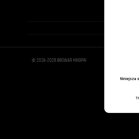
© 2016-2026 BROWAR KINGPIN
Niniejsza 
Th