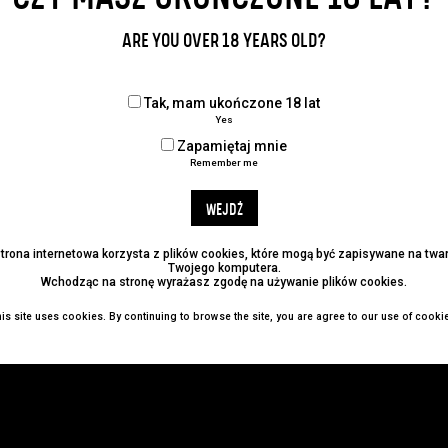
Udostępnij:
ARE YOU OVER 18 YEARS OLD?
Tak, mam ukończone 18 lat
Yes
Zapamiętaj mnie
Remember me
WEJDŹ
strona internetowa korzysta z plików cookies, które mogą być zapisywane na tw
Twojego komputera.
Wchodząc na stronę wyrażasz zgodę na używanie plików cookies.
is site uses cookies. By continuing to browse the site, you are agree to our use of cooki