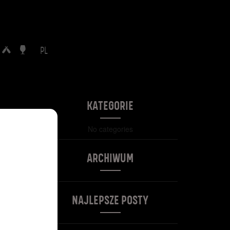
PL
KATEGORIE
No categories
ARCHIWUM
NAJLEPSZE POSTY