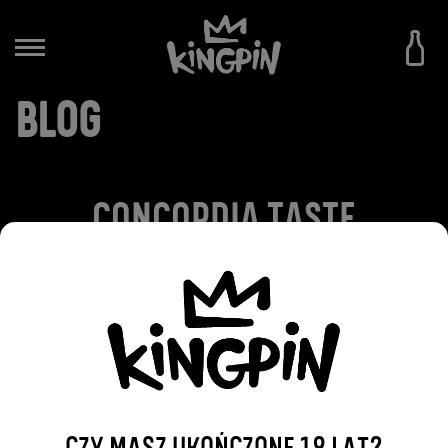
BLOG
CONCORDIA TASTE
2022-09-14
WRÓĆ DO WPISÓW