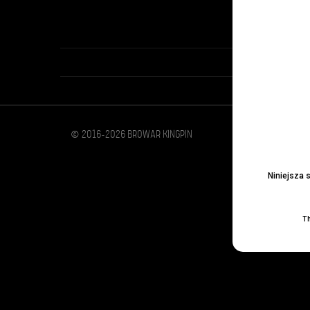
© 2016-2026 BROWAR KINGPIN
Niniejsza 
Th