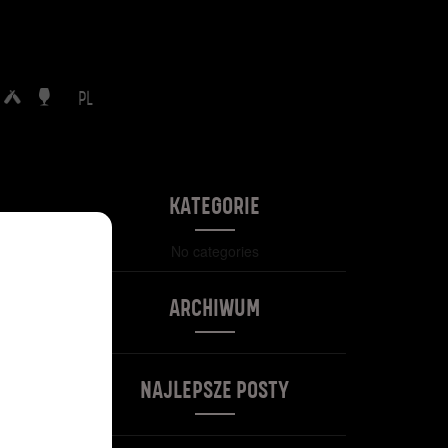
PL
KATEGORIE
No categories
ARCHIWUM
NAJLEPSZE POSTY