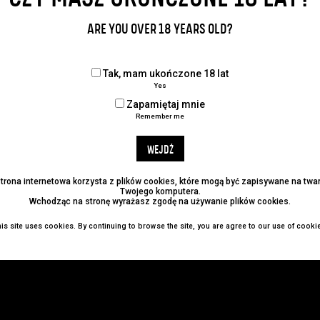
Udostępnij:
ARE YOU OVER 18 YEARS OLD?
Tak, mam ukończone 18 lat
Yes
Zapamiętaj mnie
Remember me
WEJDŹ
strona internetowa korzysta z plików cookies, które mogą być zapisywane na tw
Twojego komputera.
Wchodząc na stronę wyrażasz zgodę na używanie plików cookies.
is site uses cookies. By continuing to browse the site, you are agree to our use of cooki